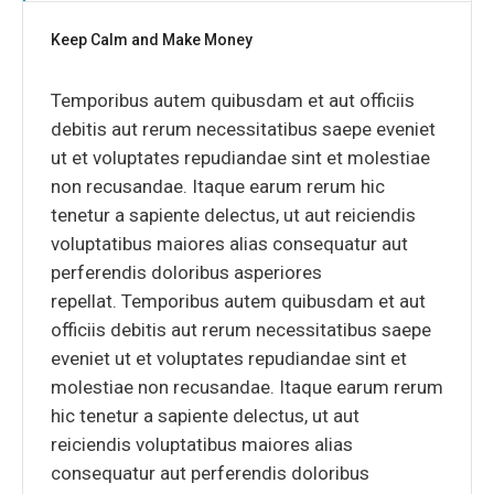
Keep Calm and Make Money
Temporibus autem quibusdam et aut officiis
debitis aut rerum necessitatibus saepe eveniet
ut et voluptates repudiandae sint et molestiae
non recusandae. Itaque earum rerum hic
tenetur a sapiente delectus, ut aut reiciendis
voluptatibus maiores alias consequatur aut
perferendis doloribus asperiores
repellat. Temporibus autem quibusdam et aut
officiis debitis aut rerum necessitatibus saepe
eveniet ut et voluptates repudiandae sint et
molestiae non recusandae. Itaque earum rerum
hic tenetur a sapiente delectus, ut aut
reiciendis voluptatibus maiores alias
consequatur aut perferendis doloribus