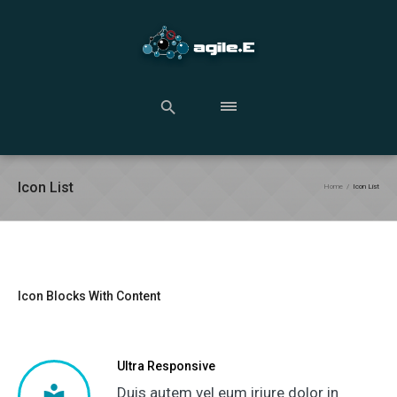
Icon List
Home
/
Icon List
Icon Blocks With Content
Ultra Responsive
Duis autem vel eum iriure dolor in